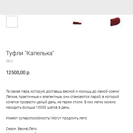
Туфли "Капелька"
SKU:
12500,00
р.
Та самая пара, которую достаешь весной и носишь до самой осени!
Лёгкие, практичные и элегантные, они становятся парой, в которой
хочется провести целый день, не теряя стиля. В них легко можно
находить больше 10000 шагов в день.
Имеют суперспособность! Могут продлить лето.
Сезон: Весна\Лето