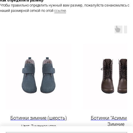
Как определить размер
Чтобы правильно определить нужный вам размер, пожалуйста ознакомьтесь с
нашей размерной сеткой по этой
ссылке
.
Ботинки зимние (шерсть)
Ботинки "Асиммет
Зимние
Цвет: Туманное утро
Цвет: Трюфель