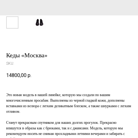
Кеды «Москва»
SKU:
14800,00
р.
Это новая модель в нашей линейке, которую мы создали по вашим
многочисленным просьбам. Выполнены из черной гладкой кожи, дополнены
вставками из велюра с легким деликатным блеском, а также шнурками с легким
отливом.
Станут прекрасным спутником для ваших долгих прогулок. Прекрасно
впишутся в образы как с брюками, так и с джинсами. Модель, которую мы
рекомендуем носить не снимая прохладными летними вечерами и забирать с