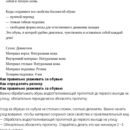
собой в теплую осень.
Кеды сохраняют все свойства босоногой обуви:
— нулевой перепад
— тонкая гибкая подошва
— свободная форма носка для естественного движения пальцев
Это обувь, в которой удобно двигаться, чувствовать и оставаться собой каждый
день!
Сезон: Демисезон
Материал верха: Натуральная кожа
Внутренний материал: Натуральная кожа
Материал стельки: Натуральная кожа
Материал подошвы: Резина
Толщина подошвы: 4 мм
Как правильно ухаживать за обувью
Как определить размер
Как правильно ухаживать за обувью
Важно обрабатывать обувь водоотталкивающей пропиткой до первого выхода на
улицу, обязательно периодически обновлять пропитку.
Уход за обувью из нубука не столько сложен, сколько деликатен. Важно начать
уход вовремя, что бы материал сохранил свои свойства и привлекательный вид.
— Обработать водоотталкивающей пропиткой до первого выхода на улицу.
— Обязательно обновлять пропитку. Старайтесь делать это как минимум 2−3